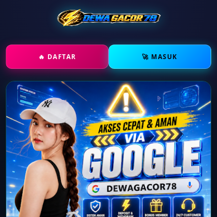
🔥 DAFTAR
🚀 MASUK